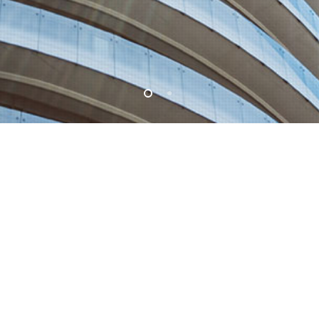
聯絡我們
台北市內湖區瑞光路110號3樓
電話 : 02-2792-5880 / 02-2792-4216
傳真 : 02-2794-9905
E-mail :
san_chi@so-net.net.tw