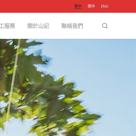
繁中
簡中
ENG
search
工服務
關於山記
聯絡我們